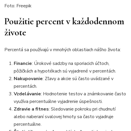
Foto: Freepik
Použitie percent v každodennom
živote
Percentá sa používajú v mnohých oblastiach nášho života:
Financie
: Úrokové sadzby na sporiacich účtoch,
pôžičkách a hypotékach sú vyjadrené v percentách.
Nakupovanie
: Zľavy a akcie sú často uvádzané v
percentách.
Vzdelávanie
: Hodnotenie testov a známkovanie často
využíva percentuálne vyjadrenie úspešnosti.
Zdravie a fitnes
: Sledovanie pokroku pri chudnutí
alebo naberaní svalovej hmoty sa často vyjadruje
percentuálne.