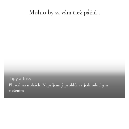
Mohlo by sa vám tiež páčiť...
Tipy a triky
Pleseň na nohách: Nepríjemný problém s jednoduchým
riešením