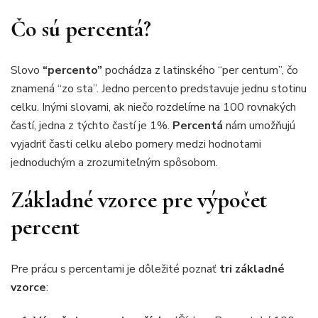
Čo sú percentá?
Slovo
“percento”
pochádza z latinského “per centum”, čo
znamená “zo sta”. Jedno percento predstavuje jednu stotinu
celku. Inými slovami, ak niečo rozdelíme na 100 rovnakých
častí, jedna z týchto častí je 1%.
Percentá
nám umožňujú
vyjadriť časti celku alebo pomery medzi hodnotami
jednoduchým a zrozumiteľným spôsobom.
Základné vzorce pre výpočet
percent
Pre prácu s percentami je dôležité poznať
tri základné
vzorce
: