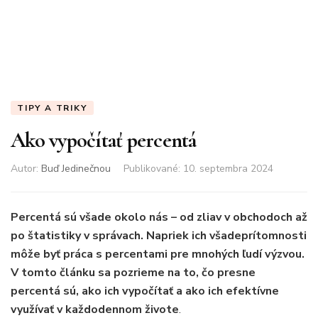
TIPY A TRIKY
Ako vypočítať percentá
Autor:
Buď Jedinečnou
Publikované
:
10. septembra 2024
Percentá sú všade okolo nás – od zliav v obchodoch až
po štatistiky v správach. Napriek ich všadeprítomnosti
môže byť práca s percentami pre mnohých ľudí výzvou.
V tomto článku sa pozrieme na to, čo presne
percentá sú, ako ich vypočítať a ako ich efektívne
využívať v každodennom živote
.