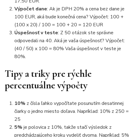
17,50 EUR.
Výpočet dane
: Ak je DPH 20% a cena bez dane je
100 EUR, aká bude konečná cena? Výpočet: 100 +
(100 x 20) / 100 = 100 + 20 = 120 EUR
Úspešnosť v teste
: Z 50 otázok ste správne
odpovedali na 40. Aká je vaša úspešnosť? Výpočet:
(40 / 50) x 100 = 80% Vaša úspešnosť v teste je
80%.
Tipy a triky pre rýchle
percentuálne výpočty
10%
z čísla ľahko vypočítate posunutím desatinnej
čiarky o jedno miesto doľava. Napríklad: 10% z 250 =
25
5%
je polovica z 10%, takže stačí výsledok z
predchádzajúceho kroku vydeliť dvoma. Napríklad: 5%