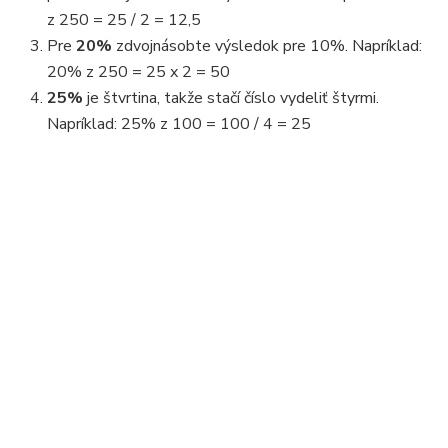
z 250 = 25 / 2 = 12,5
Pre
20%
zdvojnásobte výsledok pre 10%. Napríklad:
20% z 250 = 25 x 2 = 50
25%
je štvrtina, takže stačí číslo vydeliť štyrmi.
Napríklad: 25% z 100 = 100 / 4 = 25