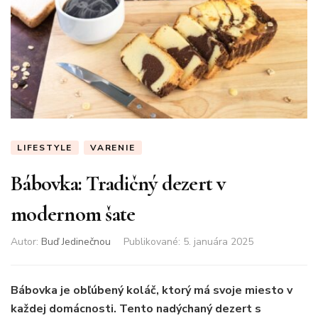
LIFESTYLE
VARENIE
Bábovka: Tradičný dezert v
modernom šate
Autor:
Buď Jedinečnou
Publikované
:
5. januára 2025
Bábovka je obľúbený koláč, ktorý má svoje miesto v
každej domácnosti. Tento nadýchaný dezert s