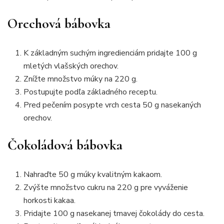
Orechová bábovka
K základným suchým ingredienciám pridajte 100 g
mletých vlašských orechov.
Znížte množstvo múky na 220 g.
Postupujte podľa základného receptu.
Pred pečením posypte vrch cesta 50 g nasekaných
orechov.
Čokoládová bábovka
Nahraďte 50 g múky kvalitným kakaom.
Zvýšte množstvo cukru na 220 g pre vyváženie
horkosti kakaa.
Pridajte 100 g nasekanej tmavej čokolády do cesta.