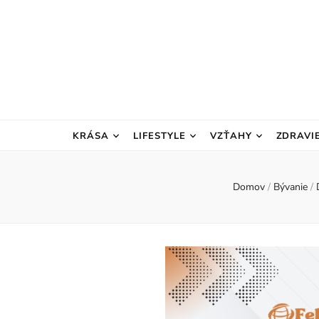
KRÁSA
LIFESTYLE
VZŤAHY
ZDRAVI
Domov
/
Bývanie
/