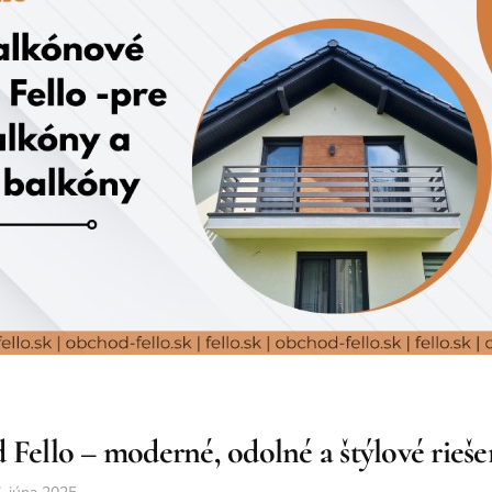
 Fello – moderné, odolné a štýlové rieše