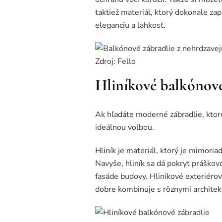
taktiež materiál, ktorý dokonale za
eleganciu a ľahkosť.
Zdroj: Fello
Hliníkové balkónové 
Ak hľadáte moderné zábradlie, ktoré 
ideálnou voľbou.
Hliník je materiál, ktorý je mimoriad
Navyše, hliník sa dá pokryť práškov
fasáde budovy. Hliníkové exteriérové
dobre kombinuje s rôznymi architek