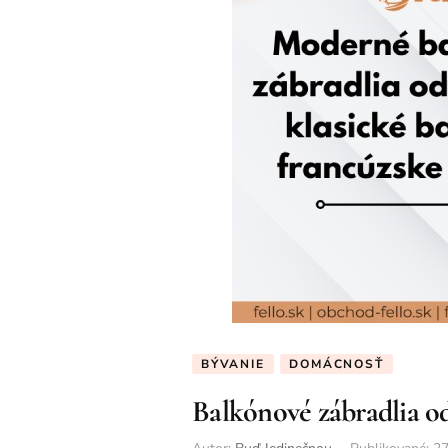
BÝVANIE
DOMÁCNOSŤ
Balkónové zábradlia od