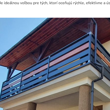
Je ideálnou voľbou pre tých, ktorí oceňujú rýchle, efektívne a 