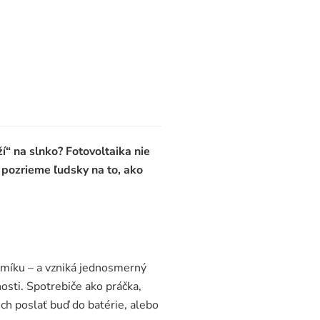
í“ na slnko? Fotovoltaika nie
 pozrieme ľudsky na to, ako
emíku – a vzniká jednosmerný
osti. Spotrebiče ako práčka,
ch poslať buď do batérie, alebo