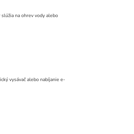
y slúžia na ohrev vody alebo
ický vysávač alebo nabíjanie e-