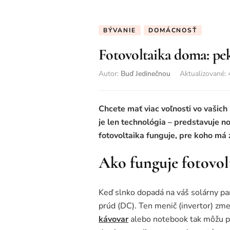
BÝVANIE
DOMÁCNOSŤ
Fotovoltaika doma: pek
Autor:
Buď Jedinečnou
Aktualizované
:
Chcete mať viac voľnosti vo vašich 
je len technológia – predstavuje 
fotovoltaika funguje, pre koho má 
Ako funguje fotovol
Keď slnko dopadá na váš solárny pa
prúd (DC). Ten menič (invertor) zme
kávovar
alebo notebook tak môžu pr