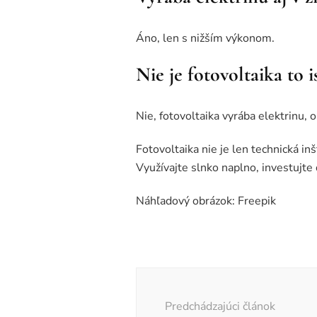
Áno, len s nižším výkonom.
Nie je fotovoltaika to 
Nie, fotovoltaika vyrába elektrinu, 
Fotovoltaika nie je len technická in
Využívajte slnko naplno, investujte
Náhľadový obrázok: Freepik
Navigácia
v
Predchádzajúci článok
článku