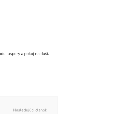
odu, úspory a pokoj na duši.
.
Nasledujúci článok