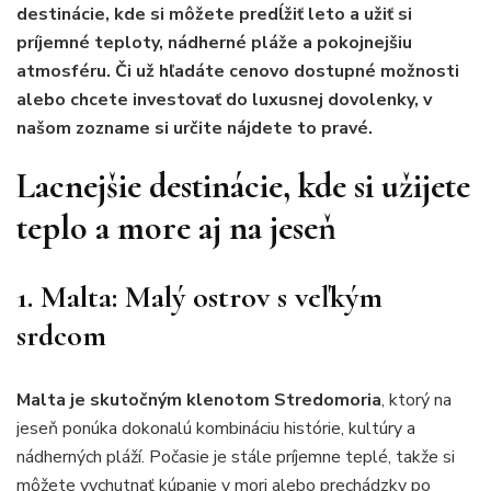
destinácie, kde si môžete predĺžiť leto a užiť si
príjemné teploty, nádherné pláže a pokojnejšiu
atmosféru. Či už hľadáte cenovo dostupné možnosti
alebo chcete investovať do luxusnej dovolenky, v
našom zozname si určite nájdete to pravé.
Lacnejšie destinácie, kde si užijete
teplo a more aj na jeseň
1. Malta: Malý ostrov s veľkým
srdcom
Malta je skutočným klenotom Stredomoria
, ktorý na
jeseň ponúka dokonalú kombináciu histórie, kultúry a
nádherných pláží. Počasie je stále príjemne teplé, takže si
môžete vychutnať kúpanie v mori alebo prechádzky po