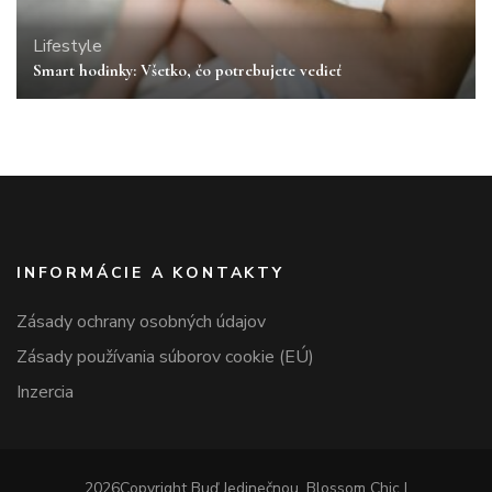
Lifestyle
Smart hodinky: Všetko, čo potrebujete vedieť
INFORMÁCIE A KONTAKTY
Zásady ochrany osobných údajov
Zásady používania súborov cookie (EÚ)
Inzercia
2026Copyright
Buď Jedinečnou
.
Blossom Chic |