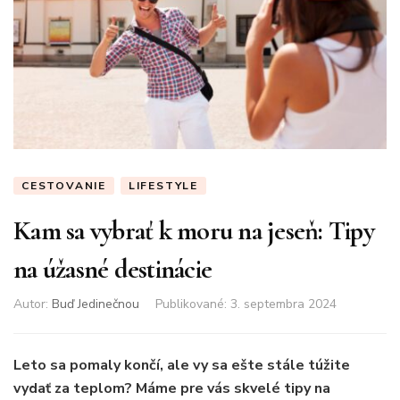
CESTOVANIE
LIFESTYLE
Kam sa vybrať k moru na jeseň: Tipy
na úžasné destinácie
Autor:
Buď Jedinečnou
Publikované
:
3. septembra 2024
Leto sa pomaly končí, ale vy sa ešte stále túžite
vydať za teplom? Máme pre vás skvelé tipy na