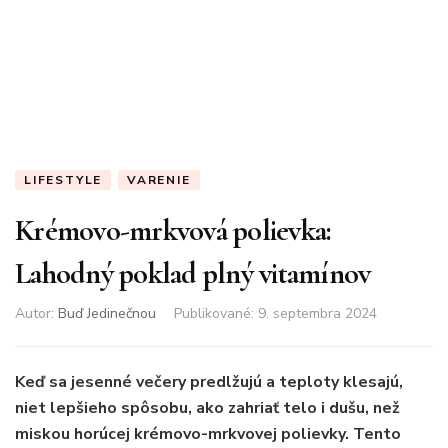
LIFESTYLE
VARENIE
Krémovo-mrkvová polievka:
Lahodný poklad plný vitamínov
Autor:
Buď Jedinečnou
Publikované
:
9. septembra 2024
Keď sa jesenné večery predlžujú a teploty klesajú,
niet lepšieho spôsobu, ako zahriať telo i dušu, než
miskou horúcej krémovo-mrkvovej polievky. Tento