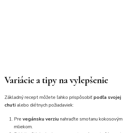
Variácie a tipy na vylepšenie
Základný recept môžete ľahko prispôsobiť
podľa svojej
chuti
alebo diétnych požiadaviek:
Pre
vegánsku verziu
nahraďte smotanu kokosovým
mliekom.