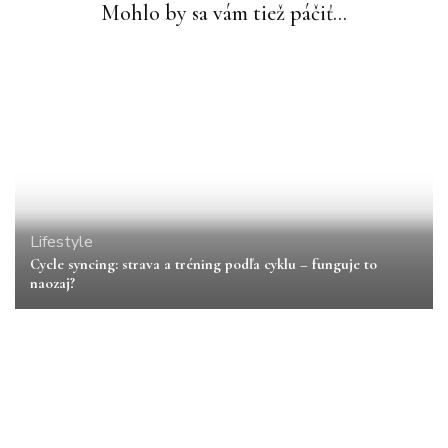
Mohlo by sa vám tiež páčiť...
Lifestyle
Cycle syncing: strava a tréning podľa cyklu – funguje to
naozaj?