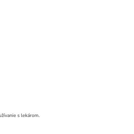
žívanie s lekárom.