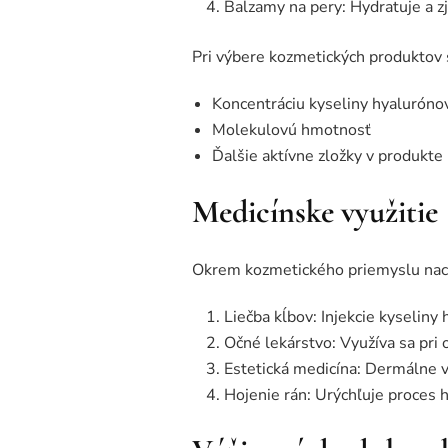
Balzamy na pery: Hydratuje a z
Pri výbere kozmetických produktov s
Koncentráciu kyseliny hyaluróno
Molekulovú hmotnosť
Ďalšie aktívne zložky v produkte
Medicínske využitie
Okrem kozmetického priemyslu nachá
Liečba kĺbov: Injekcie kyseliny 
Očné lekárstvo: Využíva sa pri
Estetická medicína: Dermálne v
Hojenie rán: Urýchľuje proces ho