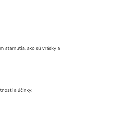
m starnutia, ako sú vrásky a
nosti a účinky: