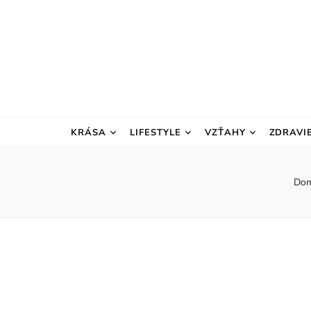
KRÁSA
LIFESTYLE
VZŤAHY
ZDRAVI
Do