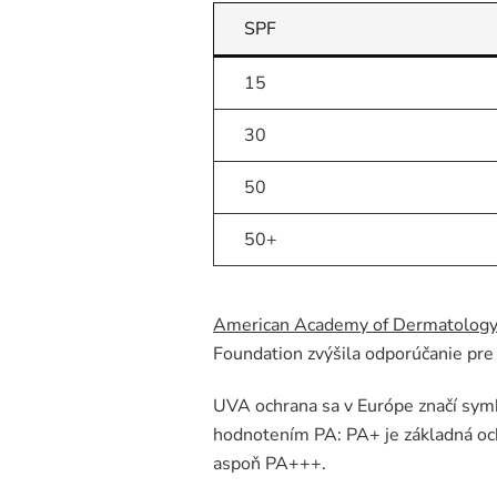
SPF
15
30
50
50+
American Academy of Dermatolog
Foundation zvýšila odporúčanie pre 
UVA ochrana sa v Európe značí symb
hodnotením PA: PA+ je základná oc
aspoň PA+++.