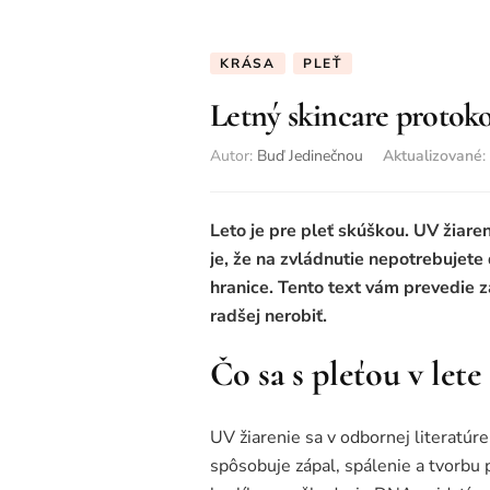
KRÁSA
PLEŤ
Letný skincare protokol
Autor:
Buď Jedinečnou
Aktualizované
:
Leto je pre pleť skúškou. UV žiare
je, že na zvládnutie nepotrebujete
hranice. Tento text vám prevedie z
radšej nerobiť.
Čo sa s pleťou v lete
UV žiarenie sa v odbornej literatú
spôsobuje zápal, spálenie a tvorbu