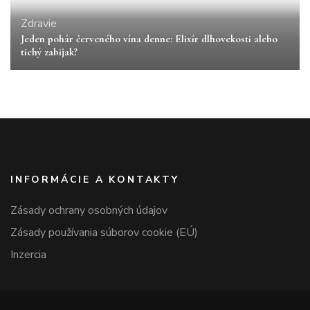
Zdravie
Jeden pohár červeného vína denne: Elixír dlhovekosti alebo
tichý zabijak?
INFORMÁCIE A KONTAKTY
Zásady ochrany osobných údajov
Zásady používania súborov cookie (EÚ)
Inzercia