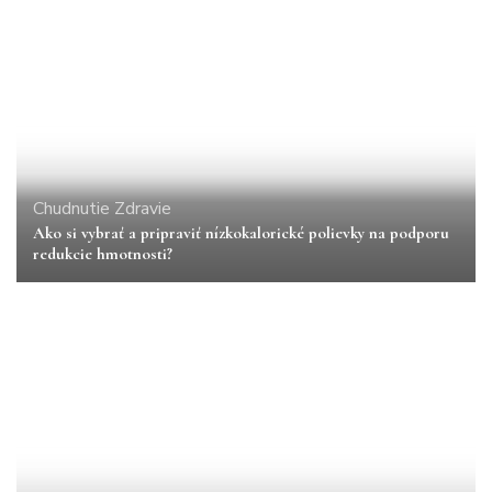
Chudnutie
Zdravie
Ako si vybrať a pripraviť nízkokalorické polievky na podporu
redukcie hmotnosti?