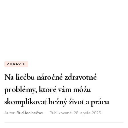
ZDRAVIE
Na liečbu náročné zdravotné
problémy, ktoré vám môžu
skomplikovať bežný život a prácu
Autor:
Buď Jedinečnou
Publikované
:
28. apríla 2025