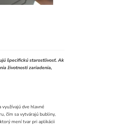
jú špecifickú starostlivosť. Ak
ia životnosti zariadenia,
a využívajú dve hlavné
u, čím sa vytvárajú bubliny,
ktorý mení tvar pri aplikácii