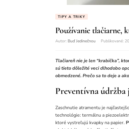
TIPY A TRIKY
Používanie tlačiarne, k
Autor:
Buď Jedinečnou
Publikované
:
20
Tlačiareň nie je len “krabička”, kt
sú tieto dôležité veci dlhodobo op
obmedzené. Prečo sa to deje a ako
Preventívna údržba 
Zaschnutie atramentu je najčastejšo
technológie: termálnu a piezoelektr
ktoré vystreľujú kvapky na papier.
P