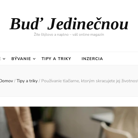
Buď Jedinečnou
Žite štýlovo a naplno – váš online magazín
E
BÝVANIE
TIPY A TRIKY
INZERCIA
Domov
/
Tipy a triky
/
Používanie tlačiarne, ktorým skracujete jej životnos