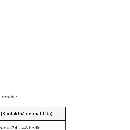
 rozdiel:
 (Kontaktná dermatitída)
ene (24 – 48 hodín,