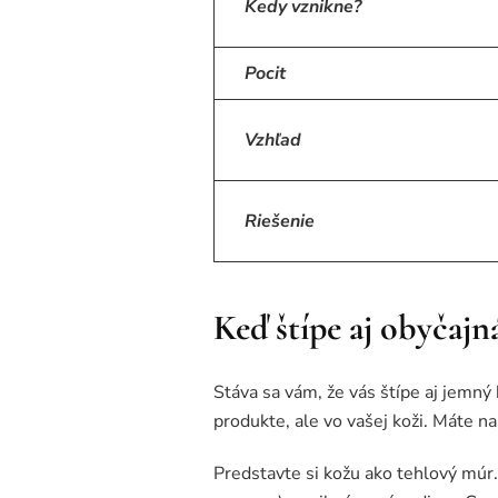
Kedy vznikne?
Pocit
Vzhľad
Riešenie
Keď štípe aj obyčajn
Stáva sa vám, že vás štípe aj jemný
produkte, ale vo vašej koži. Máte 
Predstavte si kožu ako tehlový múr. 