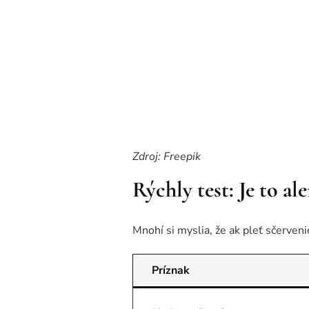
Zdroj: Freepik
Rýchly test: Je to al
Mnohí si myslia, že ak pleť sčervenie
Príznak