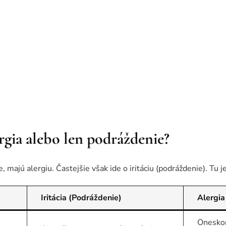
ergia alebo len podráždenie?
, majú alergiu. Častejšie však ide o iritáciu (podráždenie). Tu je
Iritácia (Podráždenie)
Alergia
Oneskor