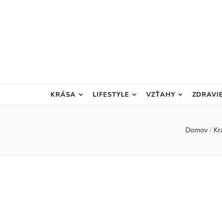
KRÁSA
LIFESTYLE
VZŤAHY
ZDRAVI
Domov
/
Kr