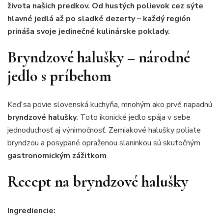
života našich predkov. Od hustých polievok cez sýte
hlavné jedlá až po sladké dezerty – každý región
prináša svoje jedinečné kulinárske poklady.
Bryndzové halušky – národné
jedlo s príbehom
Keď sa povie slovenská kuchyňa, mnohým ako prvé napadnú
bryndzové halušky
. Toto ikonické jedlo spája v sebe
jednoduchosť aj výnimočnosť. Zemiakové halušky poliate
bryndzou a posypané opraženou slaninkou sú skutočným
gastronomickým zážitkom
.
Recept na bryndzové halušky
Ingrediencie: