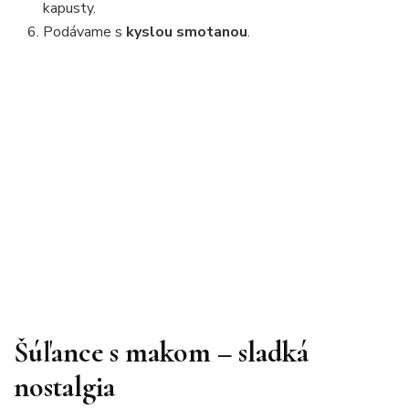
kapusty.
Podávame s
kyslou smotanou
.
Šúľance s makom – sladká
nostalgia