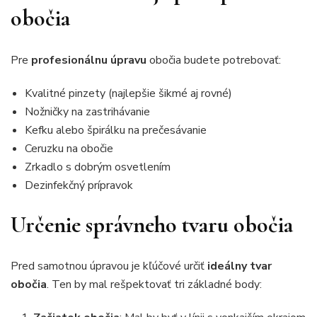
obočia
Pre
profesionálnu úpravu
obočia budete potrebovať:
Kvalitné pinzety (najlepšie šikmé aj rovné)
Nožničky na zastrihávanie
Kefku alebo špirálku na prečesávanie
Ceruzku na obočie
Zrkadlo s dobrým osvetlením
Dezinfekčný prípravok
Určenie správneho tvaru obočia
Pred samotnou úpravou je kľúčové určiť
ideálny tvar
obočia
. Ten by mal rešpektovať tri základné body: