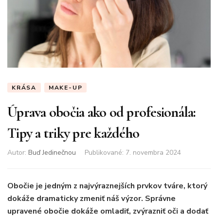
KRÁSA
MAKE-UP
Úprava obočia ako od profesionála:
Tipy a triky pre každého
Autor:
Buď Jedinečnou
Publikované
:
7. novembra 2024
Obočie je jedným z najvýraznejších prvkov tváre, ktorý
dokáže dramaticky zmeniť náš výzor. Správne
upravené obočie dokáže omladiť, zvýrazniť oči a dodať