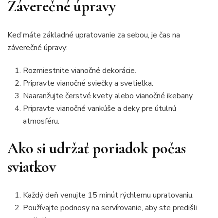
Záverečné úpravy
Keď máte základné upratovanie za sebou, je čas na
záverečné úpravy:
Rozmiestnite vianočné dekorácie.
Pripravte vianočné sviečky a svetielka.
Naaranžujte čerstvé kvety alebo vianočné ikebany.
Pripravte vianočné vankúše a deky pre útulnú
atmosféru.
Ako si udržať poriadok počas
sviatkov
Každý deň venujte 15 minút rýchlemu upratovaniu.
Používajte podnosy na servírovanie, aby ste predišli