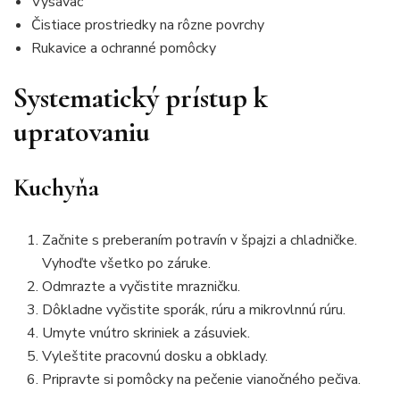
Vysávač
Čistiace prostriedky na rôzne povrchy
Rukavice a ochranné pomôcky
Systematický prístup k
upratovaniu
Kuchyňa
Začnite s preberaním potravín v špajzi a chladničke.
Vyhoďte všetko po záruke.
Odmrazte a vyčistite mrazničku.
Dôkladne vyčistite sporák, rúru a mikrovlnnú rúru.
Umyte vnútro skriniek a zásuviek.
Vyleštite pracovnú dosku a obklady.
Pripravte si pomôcky na pečenie vianočného pečiva.