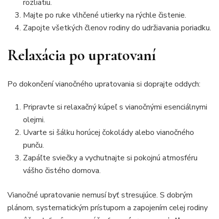
rozliatiu.
Majte po ruke vlhčené utierky na rýchle čistenie.
Zapojte všetkých členov rodiny do udržiavania poriadku.
Relaxácia po upratovaní
Po dokončení vianočného upratovania si doprajte oddych:
Pripravte si relaxačný kúpeľ s vianočnými esenciálnymi
olejmi.
Uvarte si šálku horúcej čokolády alebo vianočného
punču.
Zapáľte sviečky a vychutnajte si pokojnú atmosféru
vášho čistého domova.
Vianočné upratovanie nemusí byť stresujúce. S dobrým
plánom, systematickým prístupom a zapojením celej rodiny