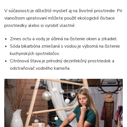
V súčasnosti je dôležité myslieť aj na životné prostredie. Pri
vianočnom upratovaní môžete použiť ekologické čistiace
prostriedky alebo si vyrobiť vlastné:
Zmes octu a vody je účinná na čistenie okien a zrkadiel.
Sóda bikarbóna zmiešaná s vodou je výborná na čistenie
kuchynských spotrebičov.
Citrónová šťava je prírodný dezinfekčný prostriedok a
odstraňovač vodného kameňa.