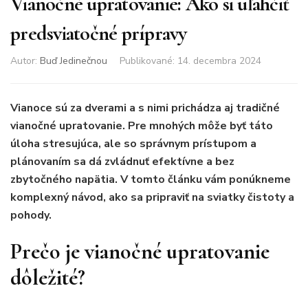
Vianočné upratovanie: Ako si uľahčiť
predsviatočné prípravy
Autor:
Buď Jedinečnou
Publikované
:
14. decembra 2024
Vianoce sú za dverami a s nimi prichádza aj tradičné
vianočné upratovanie. Pre mnohých môže byť táto
úloha stresujúca, ale so správnym prístupom a
plánovaním sa dá zvládnuť efektívne a bez
zbytočného napätia. V tomto článku vám ponúkneme
komplexný návod, ako sa pripraviť na sviatky čistoty a
pohody.
Prečo je vianočné upratovanie
dôležité?