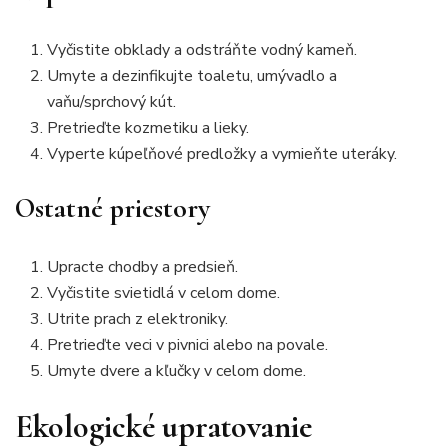
Vyčistite obklady a odstráňte vodný kameň.
Umyte a dezinfikujte toaletu, umývadlo a
vaňu/sprchový kút.
Pretrieďte kozmetiku a lieky.
Vyperte kúpeľňové predložky a vymieňte uteráky.
Ostatné priestory
Upracte chodby a predsieň.
Vyčistite svietidlá v celom dome.
Utrite prach z elektroniky.
Pretrieďte veci v pivnici alebo na povale.
Umyte dvere a kľučky v celom dome.
Ekologické upratovanie