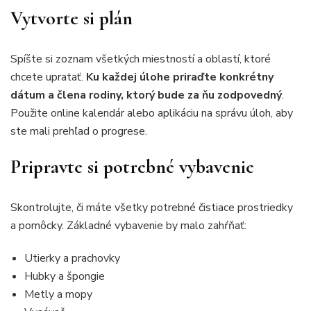
Vytvorte si plán
Spíšte si zoznam všetkých miestností a oblastí, ktoré
chcete upratať.
Ku každej úlohe priraďte konkrétny
dátum a člena rodiny, ktorý bude za ňu zodpovedný
.
Použite online kalendár alebo aplikáciu na správu úloh, aby
ste mali prehľad o progrese.
Pripravte si potrebné vybavenie
Skontrolujte, či máte všetky potrebné čistiace prostriedky
a pomôcky. Základné vybavenie by malo zahŕňať:
Utierky a prachovky
Hubky a špongie
Metly a mopy