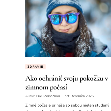
ZDRAVIE
Ako ochrániť svoju pokožku v
zimnom počasí
Autor:
Buď Jedinečnou
na
6. februára 2025
Zimné počasie prináša so sebou nielen studený