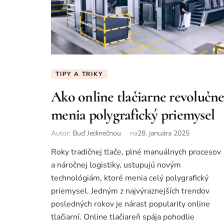
TIPY A TRIKY
Ako online tlačiarne revolučn
menia polygrafický priemysel
Autor:
Buď Jedinečnou
na
28. januára 2025
Roky tradičnej tlače, plné manuálnych procesov
a náročnej logistiky, ustupujú novým
technológiám, ktoré menia celý polygrafický
priemysel. Jedným z najvýraznejších trendov
posledných rokov je nárast popularity online
tlačiarní. Online tlačiareň spája pohodlie