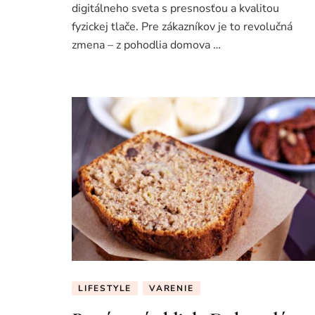
digitálneho sveta s presnosťou a kvalitou
fyzickej tlače. Pre zákazníkov je to revolučná
zmena – z pohodlia domova …
LIFESTYLE
VARENIE