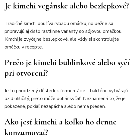
Je kimchi vegánske alebo bezlepkové?
Tradičné kimchi používa rybaciu omáčku, no bežne sa
pripravujú aj čisto rastlinné varianty so sójovou omáčkou.
Kimchi je zvyčajne bezlepkové, ale vždy si skontrolujte
omáčku v recepte.
Prečo je kimchi bublinkové alebo syčí
pri otvorení?
Je to prirodzený dôsledok fermentácie – baktérie vytvárajú
oxid uhličitý, preto môže pohár syčať. Neznamená to, že je
pokazené, pokiaľ nezapácha alebo nemá pleseň.
Ako jesť kimchi a koľko ho denne
konzumovať?