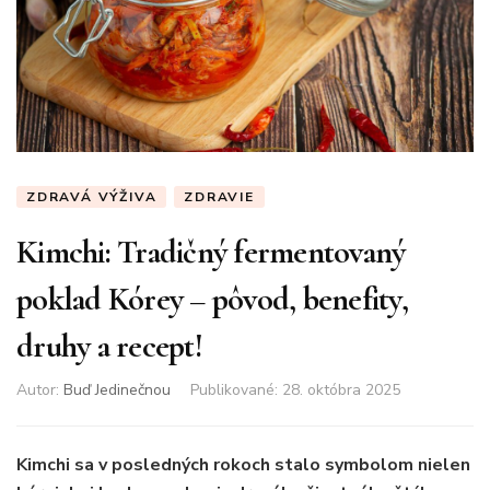
ZDRAVÁ VÝŽIVA
ZDRAVIE
Kimchi: Tradičný fermentovaný
poklad Kórey – pôvod, benefity,
druhy a recept!
Autor:
Buď Jedinečnou
Publikované
:
28. októbra 2025
Kimchi sa v posledných rokoch stalo symbolom nielen