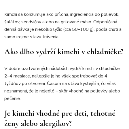
Kimchi sa konzumuje ako príloha, ingrediencia do polievok,
šalátov, sendvičov alebo na grilované mäso. Odporúčaná
denná dávka je niekoľko lyžíc (cca 50–100 g), podľa chuti a
samozrejme stavu trávenia.
Ako dlho vydrží kimchi v chladničke?
V dobre uzatvorených nádobách vydrží kimchi v chladničke
2–4 mesiace, najlepšie je ho však spotrebovať do 4
týždňov po otvorení. Časom sa stáva kyslejším, čo však
neznamená, že je nejedlé – skôr vhodné na polievky alebo
pečenie.
Je kimchi vhodné pre deti, tehotné
ženy alebo alergikov?