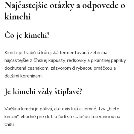
Najčastejšie otázky a odpovede o
kimchi
Čo je kimchi?
Kimchi je tradičná kórejská fermentovaná zelenina,
najčastejšie z čínskej kapusty, reďkovky a pikantnej papriky,
dochutená cesnakom, zázvorom či rybacou omáčkou a
ďalšími koreninami.
Je kimchi vždy štipľavé?
Väčšina kimchi je pálivá, ale existujú aj jemné, tzv. „biele
kimchi“, vhodné pre deti a ľudí so slabšou toleranciou na
chilli.