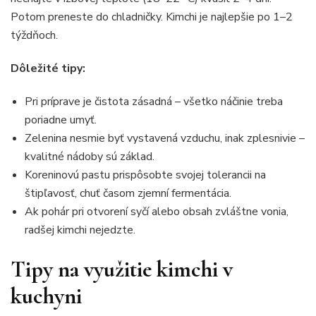
Potom preneste do chladničky. Kimchi je najlepšie po 1–2
týždňoch.
Dôležité tipy:
Pri príprave je čistota zásadná – všetko náčinie treba
poriadne umyť.
Zelenina nesmie byť vystavená vzduchu, inak zplesnivie –
kvalitné nádoby sú základ.
Koreninovú pastu prispôsobte svojej tolerancii na
štipľavosť, chuť časom zjemní fermentácia.
Ak pohár pri otvorení syčí alebo obsah zvláštne vonia,
radšej kimchi nejedzte.
Tipy na využitie kimchi v
kuchyni