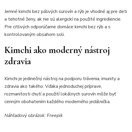
Jemné kimchi bez pálivých surovín a rýb je vhodné aj pre deti
a tehotné ženy, ak nie sú alergickí na použité ingrediencie.
Pre citlivých odporúčame domáce kimchi bez rýb a s
kontrolovaným obsahom soli.
Kimchi ako moderný nástroj
zdravia
Kimchi je jedinečný nástroj na podporu trávenia, imunity a
zdravia ako takého. Vďaka jednoduchej príprave,
rozmanitosti chutí a použití lokálnych surovín môže byť
cenným obohatením každého moderného jedálnička.
Náhľadový obrázok: Freepik