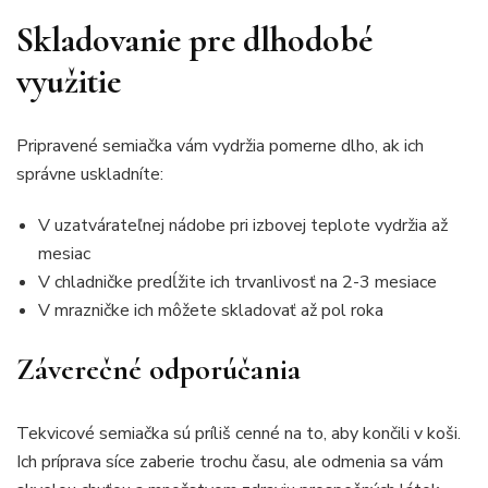
Skladovanie pre dlhodobé
využitie
Pripravené semiačka vám vydržia pomerne dlho, ak ich
správne uskladníte:
V uzatvárateľnej nádobe pri izbovej teplote vydržia až
mesiac
V chladničke predĺžite ich trvanlivosť na 2-3 mesiace
V mrazničke ich môžete skladovať až pol roka
Záverečné odporúčania
Tekvicové semiačka sú príliš cenné na to, aby končili v koši.
Ich príprava síce zaberie trochu času, ale odmenia sa vám