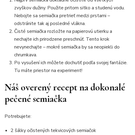
zvyškov dužiny. Použite pritom sitko a studenú vodu.
Nebojte sa semiačka pretrieť medzi prstami –
odstránite tak aj posledné vlákna.
Čisté semiačka rozložte na papierovú utierku a
nechajte ich prirodzene preschnúť. Tento krok
nevynechajte – mokré semiačka by sa neopiekli do
chrumkava.
Po vysušení ich môžete dochutiť podľa svojej fantázie.
Tu máte priestor na experiment!
Náš overený recept na dokonalé
pečené semiačka
Potrebujete:
2 šálky očistených tekvicových semiačok