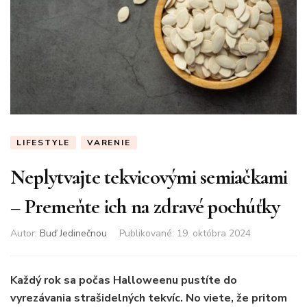
LIFESTYLE
VARENIE
Neplytvajte tekvicovými semiačkami
– Premeňte ich na zdravé pochúťky
Autor:
Buď Jedinečnou
Publikované
:
19. októbra 2024
Každý rok sa počas Halloweenu pustíte do
vyrezávania strašidelných tekvíc. No viete, že pritom