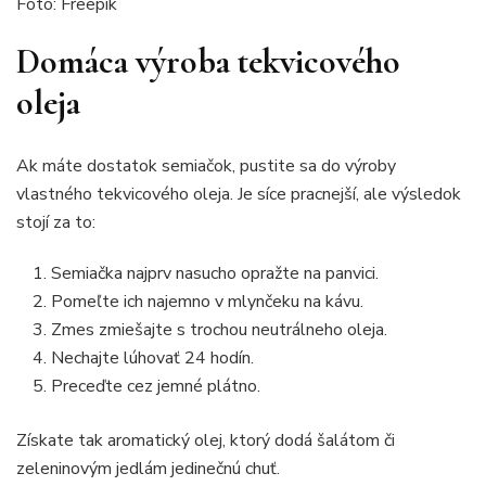
Foto: Freepik
Domáca výroba tekvicového
oleja
Ak máte dostatok semiačok, pustite sa do výroby
vlastného tekvicového oleja. Je síce pracnejší, ale výsledok
stojí za to:
Semiačka najprv nasucho opražte na panvici.
Pomeľte ich najemno v mlynčeku na kávu.
Zmes zmiešajte s trochou neutrálneho oleja.
Nechajte lúhovať 24 hodín.
Preceďte cez jemné plátno.
Získate tak aromatický olej, ktorý dodá šalátom či
zeleninovým jedlám jedinečnú chuť.