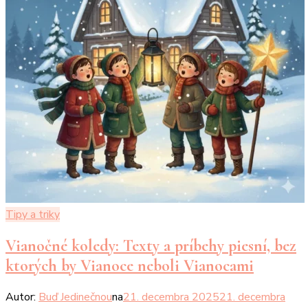
Tipy a triky
Vianočné koledy: Texty a príbehy piesní, bez
ktorých by Vianoce neboli Vianocami
Autor:
Buď Jedinečnou
na
21. decembra 2025
21. decembra