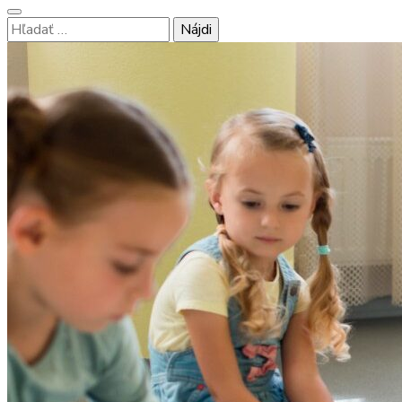
Hľadať: