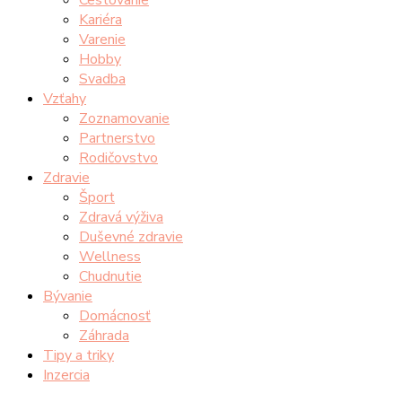
Kariéra
Varenie
Hobby
Svadba
Vzťahy
Zoznamovanie
Partnerstvo
Rodičovstvo
Zdravie
Šport
Zdravá výživa
Duševné zdravie
Wellness
Chudnutie
Bývanie
Domácnosť
Záhrada
Tipy a triky
Inzercia