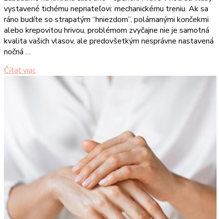
vystavené tichému nepriateľovi: mechanickému treniu. Ak sa
ráno budíte so strapatým “hniezdom”, polámanými končekmi
alebo krepovitou hrivou, problémom zvyčajne nie je samotná
kvalita vašich vlasov, ale predovšetkým nesprávne nastavená
nočná …
Čítať viac