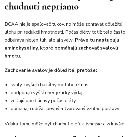
chudnutí nepriamo
BCAA nie je spaľovač tukov, no môže zohrávať dôležitú
úlohu pri redukcii hmotnosti. Počas diéty totiž telo často
odbúrava nielen tuk, ale aj svaly
. Práve tu nastupujú
aminokyseliny, ktoré pomáhajú zachovať svalovú
hmotu.
Zachovanie svalov je dôležité, pretože:
svaly zvyšujú bazálny metabolizmus
podporujú vyšší energetický výdaj
znižujú pocit únavy počas diéty
pomáhajú udržať pevný a tvarovaný vzhľad postavy
Vďaka tomu môže byť chudnutie efektívnejšie a zdravšie.