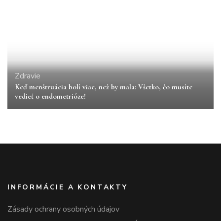
Zdravie
Keď menštruácia bolí viac, než by mala: Všetko, čo musíte
vedieť o endometrióze!
INFORMÁCIE A KONTAKTY
Zásady ochrany osobných údajov