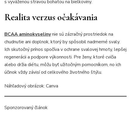
s vyváženou stravou bohatou na bielkoviny.
Realita verzus očakávania
BCAA aminokyseliny
nie sú zázračný prostriedok na
chudnutie ani doplnok, ktorý by spôsobil nadmerné svaly.
Ich skutočný prínos spočíva v ochrane svalovej hmoty, lepšej
regenerácii a podpore výkonnosti. Pre ženy, ktoré cvičia
alebo držia diétu, môžu byť užitočným pomocníkom, no ich
účinok vždy závisí od celkového životného štýlu.
Náhľadový obrázok: Canva
Sponzorovaný článok