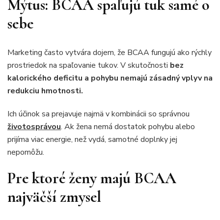
Mýtus: BCAA spaľujú tuk samé o
sebe
Marketing často vytvára dojem, že BCAA fungujú ako rýchly
prostriedok na spaľovanie tukov. V skutočnosti
bez
kalorického deficitu a pohybu nemajú zásadný vplyv na
redukciu hmotnosti.
Ich účinok sa prejavuje najmä v kombinácii so správnou
životosprávou
. Ak žena nemá dostatok pohybu alebo
prijíma viac energie, než vydá, samotné doplnky jej
nepomôžu.
Pre ktoré ženy majú BCAA
najväčší zmysel