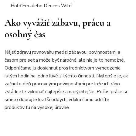
Hold’Em alebo Deuces Wild.
Ako vyvážiť zábavu, prácu a
osobný čas
Nájsť zdravú rovnováhu medzi zábavou, povinnosťami a
časom pre seba môže byť náročné, ale nie je to nemožné.
Odporúčame ju dosiahnuť prostredníctvom vymedzenia
istých hodín na jednotlivé z týchto činností. Najlepšie je, ak
začnete deň pracovnými povinnosťami pretože ich ráno
zvládnete vykonať najlepšie a najrýchlejšie. Počas práce si
smelo doprajte kratší oddych, vďaka čomu udržíte
produktivitu na vysokej úrovne.