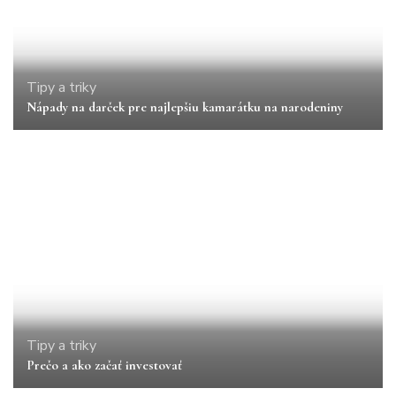
Tipy a triky
Nápady na darček pre najlepšiu kamarátku na narodeniny
Tipy a triky
Prečo a ako začať investovať