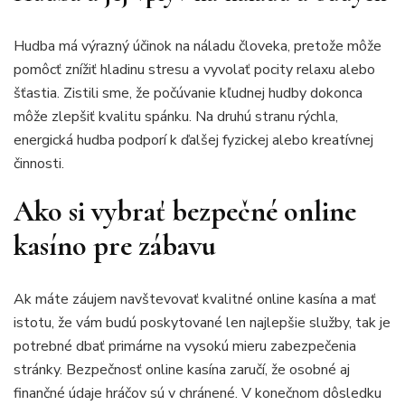
Hudba má výrazný účinok na náladu človeka, pretože môže
pomôcť znížiť hladinu stresu a vyvolať pocity relaxu alebo
šťastia. Zistili sme, že počúvanie kľudnej hudby dokonca
môže zlepšiť kvalitu spánku. Na druhú stranu rýchla,
energická hudba podporí k ďalšej fyzickej alebo kreatívnej
činnosti.
Ako si vybrať bezpečné online
kasíno pre zábavu
Ak máte záujem navštevovať kvalitné online kasína a mať
istotu, že vám budú poskytované len najlepšie služby, tak je
potrebné dbať primárne na vysokú mieru zabezpečenia
stránky. Bezpečnosť online kasína zaručí, že osobné aj
finančné údaje hráčov sú v chránené. V konečnom dôsledku