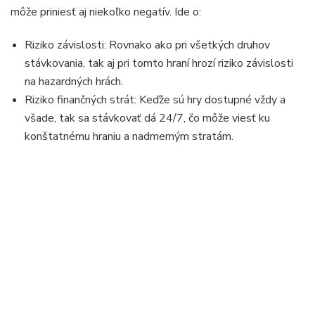
môže priniesť aj niekoľko negatív. Ide o:
Riziko závislosti: Rovnako ako pri všetkých druhov
stávkovania, tak aj pri tomto hraní hrozí riziko závislosti
na hazardných hrách.
Riziko finančných strát: Keďže sú hry dostupné vždy a
všade, tak sa stávkovať dá 24/7, čo môže viesť ku
konštatnému hraniu a nadmerným stratám.