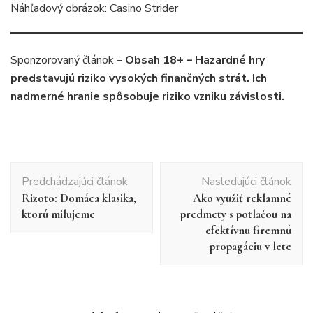
Náhľadový obrázok: Casino Strider
Sponzorovaný článok –
Obsah 18+ – Hazardné hry
predstavujú riziko vysokých finančných strát. Ich
nadmerné hranie spôsobuje riziko vzniku závislosti.
Navigácia
Predchádzajúci článok
Nasledujúci článok
v
Rizoto: Domáca klasika,
Ako využiť reklamné
článku
ktorú milujeme
predmety s potlačou na
efektívnu firemnú
propagáciu v lete