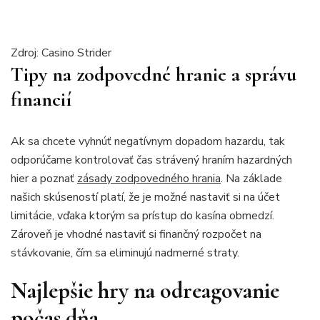
Zdroj: Casino Strider
Tipy na zodpovedné hranie a správu
financií
Ak sa chcete vyhnúť negatívnym dopadom hazardu, tak
odporúčame kontrolovať čas strávený hraním hazardných
hier a poznať
zásady zodpovedného hrania
. Na základe
našich skúseností platí, že je možné nastaviť si na účet
limitácie, vďaka ktorým sa prístup do kasína obmedzí.
Zároveň je vhodné nastaviť si finančný rozpočet na
stávkovanie, čím sa eliminujú nadmerné straty.
Najlepšie hry na odreagovanie
počas dňa