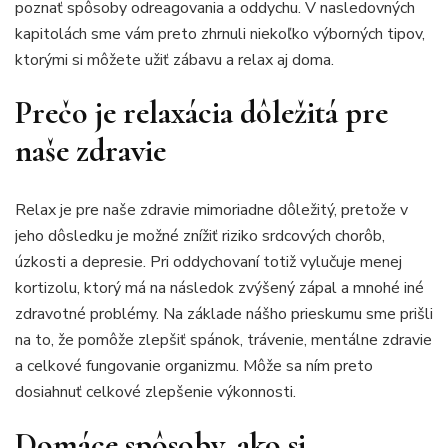
poznať spôsoby odreagovania a oddychu. V nasledovných
kapitolách sme vám preto zhrnuli niekoľko výborných tipov,
ktorými si môžete užiť zábavu a relax aj doma.
Prečo je relaxácia dôležitá pre
naše zdravie
Relax je pre naše zdravie mimoriadne dôležitý, pretože v
jeho dôsledku je možné znížiť riziko srdcových chorôb,
úzkosti a depresie. Pri oddychovaní totiž vylučuje menej
kortizolu, ktorý má na následok zvýšený zápal a mnohé iné
zdravotné problémy. Na základe nášho prieskumu sme prišli
na to, že pomôže zlepšiť spánok, trávenie, mentálne zdravie
a celkové fungovanie organizmu. Môže sa ním preto
dosiahnuť celkové zlepšenie výkonnosti.
Domáce spôsoby, ako si