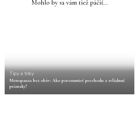
Mohlo by sa vám tiež páčiť...
Tipy a triky
Menopauza bez obáv: Ako porozumieť prechodu a zvládnuť
príznaky?