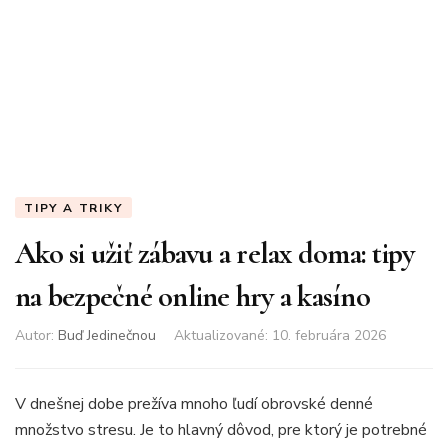
TIPY A TRIKY
Ako si užiť zábavu a relax doma: tipy
na bezpečné online hry a kasíno
Autor:
Buď Jedinečnou
Aktualizované
:
10. februára 2026
V dnešnej dobe prežíva mnoho ľudí obrovské denné
množstvo stresu. Je to hlavný dôvod, pre ktorý je potrebné