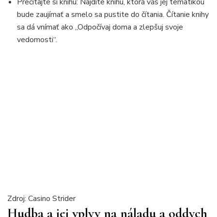
Prečítajte si knihu: Nájdite knihu, ktorá vás jej tematikou
bude zaujímať a smelo sa pustite do čítania. Čítanie knihy
sa dá vnímať ako „Odpočívaj doma a zlepšuj svoje
vedomosti“.
Zdroj: Casino Strider
Hudba a jej vplyv na náladu a oddych