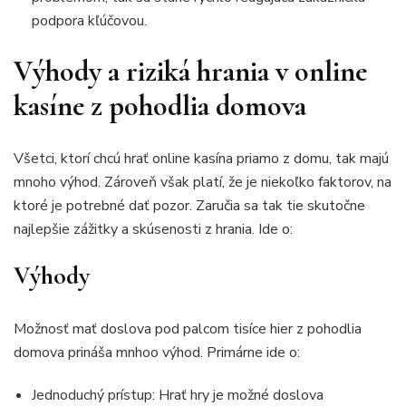
podpora kľúčovou.
Výhody a riziká hrania v online
kasíne z pohodlia domova
Všetci, ktorí chcú hrať online kasína priamo z domu, tak majú
mnoho výhod. Zároveň však platí, že je niekoľko faktorov, na
ktoré je potrebné dať pozor. Zaručia sa tak tie skutočne
najlepšie zážitky a skúsenosti z hrania. Ide o:
Výhody
Možnosť mať doslova pod palcom tisíce hier z pohodlia
domova prináša mnhoo výhod. Primárne ide o:
Jednoduchý prístup: Hrať hry je možné doslova