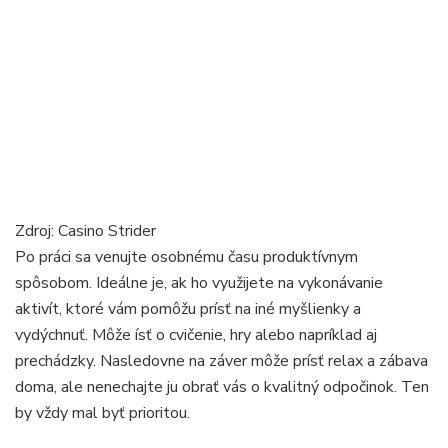
Zdroj: Casino Strider
Po práci sa venujte osobnému času produktívnym
spôsobom. Ideálne je, ak ho využijete na vykonávanie
aktivít, ktoré vám pomôžu prísť na iné myšlienky a
vydýchnuť. Môže ísť o cvičenie, hry alebo napríklad aj
prechádzky. Nasledovne na záver môže prísť relax a zábava
doma, ale nenechajte ju obrať vás o kvalitný odpočinok. Ten
by vždy mal byť prioritou.