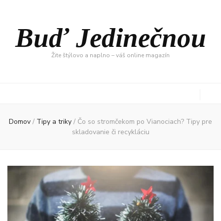
Buď Jedinečnou
Žite štýlovo a naplno – váš online magazín
Domov
/
Tipy a triky
/
Čo so stromčekom po Vianociach? Tipy pre
skladovanie či recykláciu