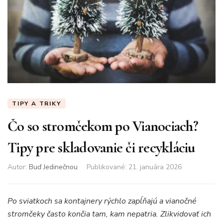
TIPY A TRIKY
Čo so stromčekom po Vianociach?
Tipy pre skladovanie či recykláciu
Autor:
Buď Jedinečnou
Publikované
:
21. januára 2026
Po sviatkoch sa kontajnery rýchlo zapĺňajú a vianočné
stromčeky často končia tam, kam nepatria. Zlikvidovať ich