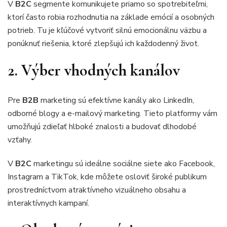
V
B2C
segmente komunikujete priamo so spotrebiteľmi,
ktorí často robia rozhodnutia na základe emócií a osobných
potrieb. Tu je kľúčové vytvoriť silnú emocionálnu väzbu a
ponúknuť riešenia, ktoré zlepšujú ich každodenný život.
2. Výber vhodných kanálov
Pre
B2B
marketing sú efektívne kanály ako LinkedIn,
odborné blogy a e-mailový marketing. Tieto platformy vám
umožňujú zdieľať hlboké znalosti a budovať dlhodobé
vzťahy.
V
B2C
marketingu sú ideálne sociálne siete ako Facebook,
Instagram a TikTok, kde môžete osloviť široké publikum
prostredníctvom atraktívneho vizuálneho obsahu a
interaktívnych kampaní.