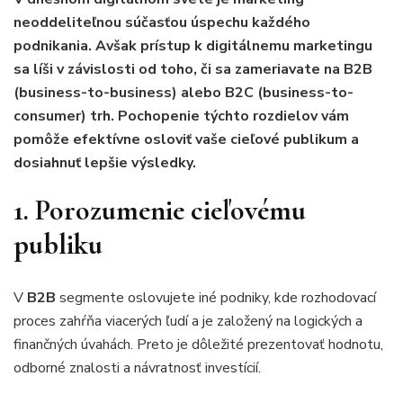
neoddeliteľnou súčasťou úspechu každého
podnikania. Avšak prístup k digitálnemu marketingu
sa líši v závislosti od toho, či sa zameriavate na B2B
(business-to-business) alebo B2C (business-to-
consumer) trh. Pochopenie týchto rozdielov vám
pomôže efektívne osloviť vaše cieľové publikum a
dosiahnuť lepšie výsledky.
1. Porozumenie cieľovému
publiku
V
B2B
segmente oslovujete iné podniky, kde rozhodovací
proces zahŕňa viacerých ľudí a je založený na logických a
finančných úvahách. Preto je dôležité prezentovať hodnotu,
odborné znalosti a návratnosť investícií.