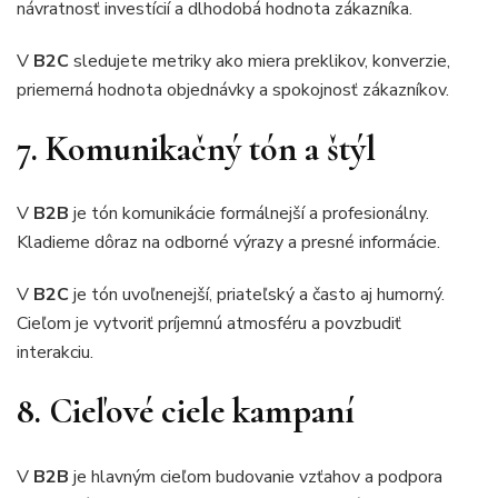
návratnosť investícií a dlhodobá hodnota zákazníka.
V
B2C
sledujete metriky ako miera preklikov, konverzie,
priemerná hodnota objednávky a spokojnosť zákazníkov.
7. Komunikačný tón a štýl
V
B2B
je tón komunikácie formálnejší a profesionálny.
Kladieme dôraz na odborné výrazy a presné informácie.
V
B2C
je tón uvoľnenejší, priateľský a často aj humorný.
Cieľom je vytvoriť príjemnú atmosféru a povzbudiť
interakciu.
8. Cieľové ciele kampaní
V
B2B
je hlavným cieľom budovanie vzťahov a podpora