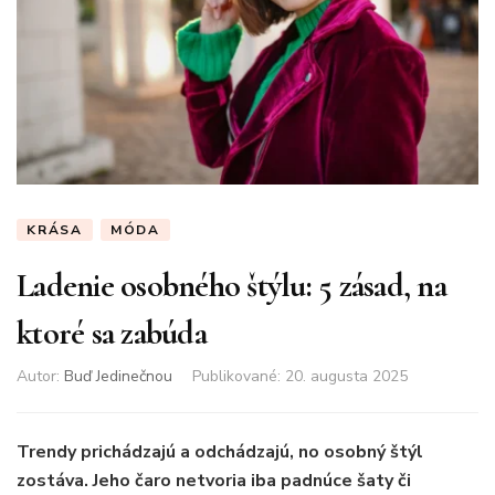
KRÁSA
MÓDA
Ladenie osobného štýlu: 5 zásad, na
ktoré sa zabúda
Autor:
Buď Jedinečnou
Publikované
:
20. augusta 2025
Trendy prichádzajú a odchádzajú, no osobný štýl
zostáva. Jeho čaro netvoria iba padnúce šaty či