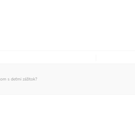
utom s deťmi zážitok?