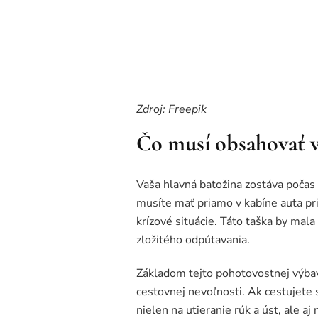
Zdroj: Freepik
Čo musí obsahovať v
Vaša hlavná batožina zostáva počas 
musíte mať priamo v kabíne auta pr
krízové situácie. Táto taška by mal
zložitého odpútavania.
Základom tejto pohotovostnej výbav
cestovnej nevoľnosti. Ak cestujete 
nielen na utieranie rúk a úst, ale 