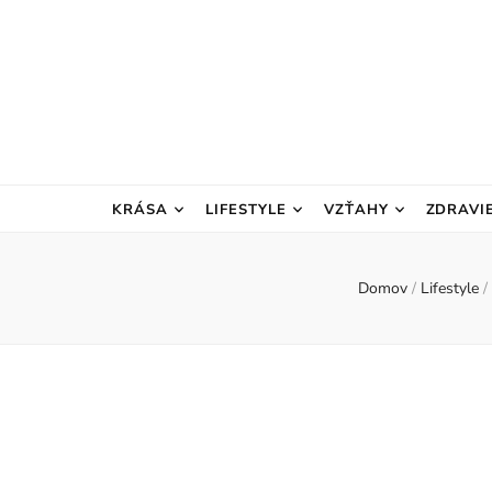
KRÁSA
LIFESTYLE
VZŤAHY
ZDRAVI
Domov
/
Lifestyle
/