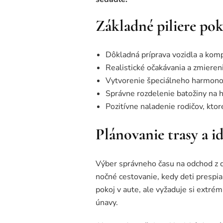
Základné piliere po
Dôkladná príprava vozidla a kom
Realistické očakávania a zmiereni
Vytvorenie špeciálneho harmono
Správne rozdelenie batožiny na h
Pozitívne naladenie rodičov, kto
Plánovanie trasy a 
Výber správneho času na odchod z d
nočné cestovanie, kedy deti prespia
pokoj v aute, ale vyžaduje si extré
únavy.